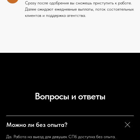
Сразу после одобрения вы сможешь приступить к работе.
Далее ожидают ежедневные выплаты, поток состоятельных
клиентов и поддержка агентства.
Вопросы и ответы
Можно ли без опыта?
Да. Работа на выезд для девушек СПб доступна без опыта.