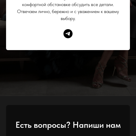
комфортной обстановке обсудить все детали.
Отвечаем лично, бережно и с уважением к вашему
выбору.
Есть вопросы? Напиши нам