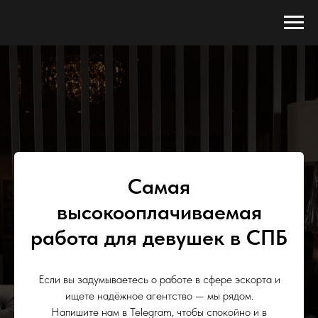
Самая
высокооплачиваемая
работа для девушек в СПБ
Если вы задумываетесь о работе в сфере эскорта и
ищете надёжное агентство — мы рядом.
Напишите нам в Telegram, чтобы спокойно и в